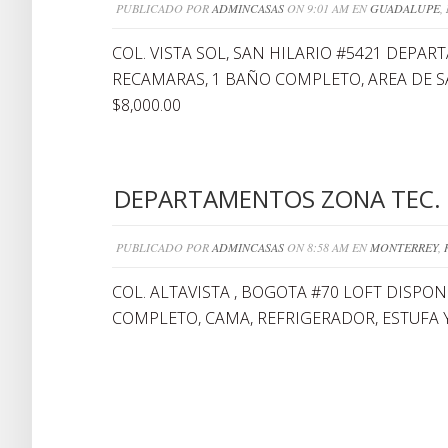
PUBLICADO POR
ADMINCASAS
ON 9:01 AM EN
GUADALUPE
,
COL. VISTA SOL, SAN HILARIO #5421 DEPA
RECAMARAS, 1 BAÑO COMPLETO, AREA DE SA
$8,000.00
DEPARTAMENTOS ZONA TEC.
PUBLICADO POR
ADMINCASAS
ON 8:58 AM EN
MONTERREY
,
COL. ALTAVISTA , BOGOTA #70 LOFT DISPO
COMPLETO, CAMA, REFRIGERADOR, ESTUFA Y 