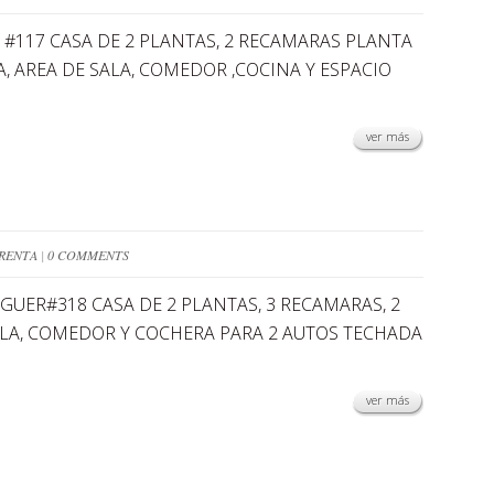
 #117 CASA DE 2 PLANTAS, 2 RECAMARAS PLANTA
JA, AREA DE SALA, COMEDOR ,COCINA Y ESPACIO
ver más
RENTA
|
0 COMMENTS
AGUER#318 CASA DE 2 PLANTAS, 3 RECAMARAS, 2
SALA, COMEDOR Y COCHERA PARA 2 AUTOS TECHADA
ver más