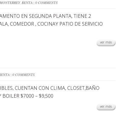
MONTERREY
,
RENTA
|
0 COMMENTS
RTAMENTO EN SEGUNDA PLANTA, TIENE 2
LA, COMEDOR , COCINAY PATIO DE SERVICIO
ver más
RENTA
|
0 COMMENTS
NIBLES, CUENTAN CON CLIMA, CLOSET,BAÑO
BOILER $7000 – $9,500
ver más