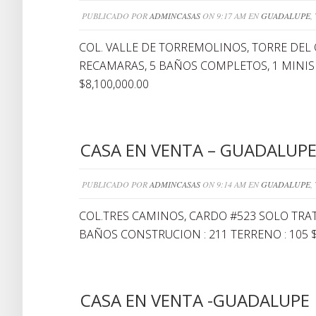
PUBLICADO POR
ADMINCASAS
ON 9:17 AM EN
GUADALUPE
,
COL. VALLE DE TORREMOLINOS, TORRE DEL 
RECAMARAS, 5 BAÑOS COMPLETOS, 1 MINISP
$8,100,000.00
CASA EN VENTA – GUADALUP
PUBLICADO POR
ADMINCASAS
ON 9:14 AM EN
GUADALUPE
,
COL.TRES CAMINOS, CARDO #523 SOLO TRAT
BAÑOS CONSTRUCION : 211 TERRENO : 105 $1
CASA EN VENTA -GUADALUPE