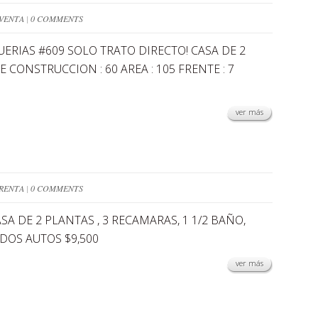
VENTA
|
0 COMMENTS
ERIAS #609 SOLO TRATO DIRECTO! CASA DE 2
 CONSTRUCCION : 60 AREA : 105 FRENTE : 7
ver más
RENTA
|
0 COMMENTS
A DE 2 PLANTAS , 3 RECAMARAS, 1 1/2 BAÑO,
DOS AUTOS $9,500
ver más