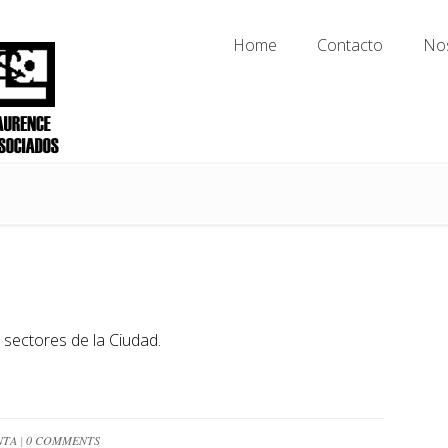
Home
Contacto
No
Home
Contacto
No
 sectores de la Ciudad.
NTA
|
0 COMMENTS