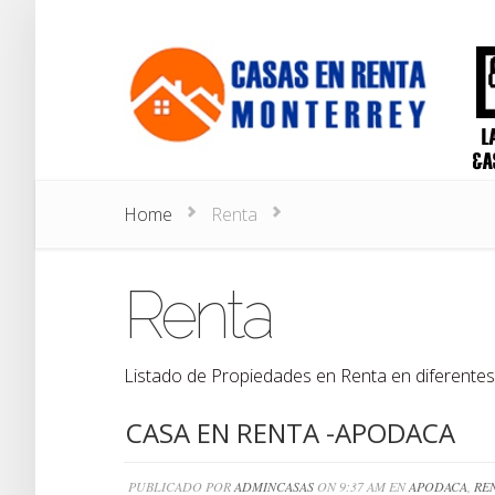
Home
Renta
Renta
Listado de Propiedades en Renta en diferentes
CASA EN RENTA -APODACA
PUBLICADO POR
ADMINCASAS
ON 9:37 AM EN
APODACA
,
RE