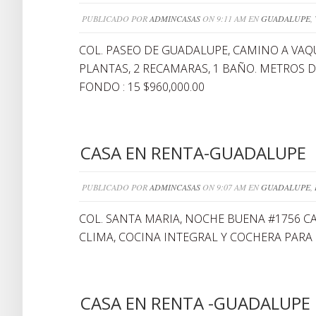
PUBLICADO POR
ADMINCASAS
ON 9:11 AM EN
GUADALUPE
,
COL. PASEO DE GUADALUPE, CAMINO A VAQU
PLANTAS, 2 RECAMARAS, 1 BAÑO. METROS DE
FONDO : 15 $960,000.00
CASA EN RENTA-GUADALUPE
PUBLICADO POR
ADMINCASAS
ON 9:07 AM EN
GUADALUPE
,
COL. SANTA MARIA, NOCHE BUENA #1756 CAS
CLIMA, COCINA INTEGRAL Y COCHERA PARA 
CASA EN RENTA -GUADALUPE