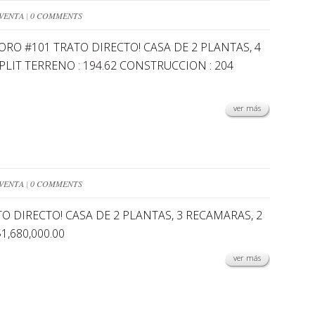
VENTA
|
0 COMMENTS
ORO #101 TRATO DIRECTO! CASA DE 2 PLANTAS, 4
LIT TERRENO : 194.62 CONSTRUCCION : 204
ver más
E
VENTA
|
0 COMMENTS
O DIRECTO! CASA DE 2 PLANTAS, 3 RECAMARAS, 2
,680,000.00
ver más