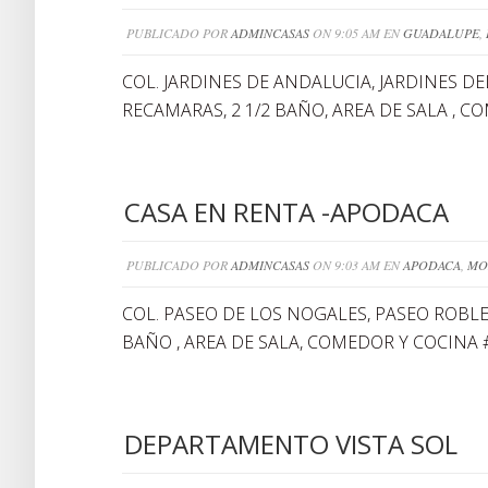
PUBLICADO POR
ADMINCASAS
ON 9:05 AM EN
GUADALUPE
,
COL. JARDINES DE ANDALUCIA, JARDINES DE
RECAMARAS, 2 1/2 BAÑO, AREA DE SALA , C
CASA EN RENTA -APODACA
PUBLICADO POR
ADMINCASAS
ON 9:03 AM EN
APODACA
,
MO
COL. PASEO DE LOS NOGALES, PASEO ROBLES
BAÑO , AREA DE SALA, COMEDOR Y COCINA 
DEPARTAMENTO VISTA SOL