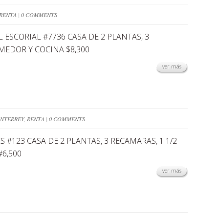
RENTA
|
0 COMMENTS
L ESCORIAL #7736 CASA DE 2 PLANTAS, 3
OMEDOR Y COCINA $8,300
ver más
NTERREY
,
RENTA
|
0 COMMENTS
 #123 CASA DE 2 PLANTAS, 3 RECAMARAS, 1 1/2
#6,500
ver más