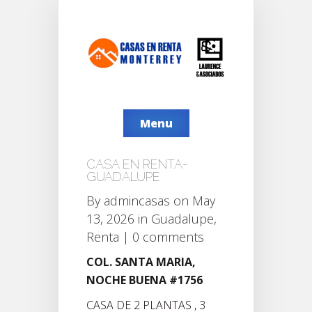
Menu
CASA EN RENTA-
GUADALUPE
By
admincasas
on May
13, 2026 in
Guadalupe
,
Renta
|
0 comments
COL. SANTA MARIA,
NOCHE BUENA #1756
CASA DE 2 PLANTAS , 3