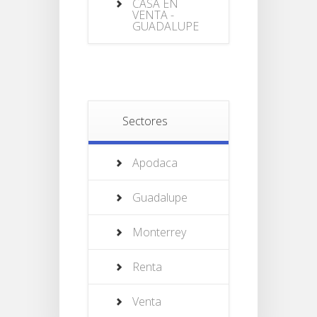
CASA EN
VENTA -
GUADALUPE
Sectores
Apodaca
Guadalupe
Monterrey
Renta
Venta