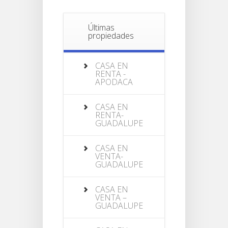
Últimas
propiedades
CASA EN
RENTA -
APODACA
CASA EN
RENTA-
GUADALUPE
CASA EN
VENTA-
GUADALUPE
CASA EN
VENTA –
GUADALUPE