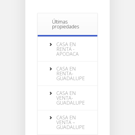
Últimas
propiedades
CASA EN
RENTA -
APODACA
CASA EN
RENTA-
GUADALUPE
CASA EN
VENTA-
GUADALUPE
CASA EN
VENTA –
GUADALUPE