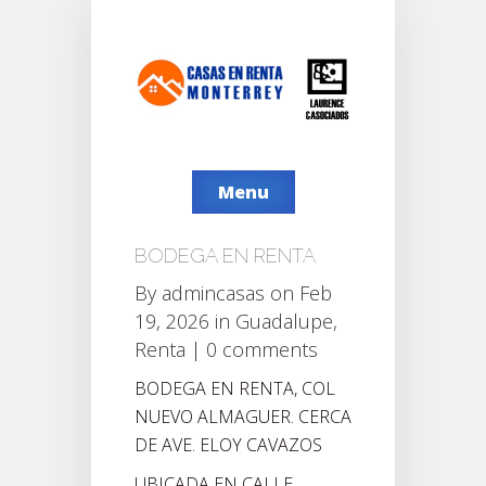
Menu
BODEGA EN RENTA
By
admincasas
on Feb
19, 2026 in
Guadalupe
,
Renta
|
0 comments
BODEGA EN RENTA, COL
NUEVO ALMAGUER. CERCA
DE AVE. ELOY CAVAZOS
UBICADA EN CALLE