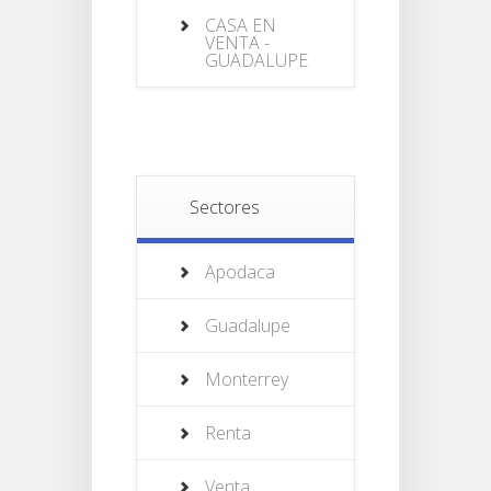
CASA EN
VENTA -
GUADALUPE
Sectores
Apodaca
Guadalupe
Monterrey
Renta
Venta